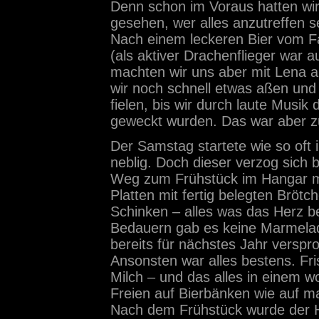
Denn schon im Voraus hatten wir 
gesehen, wer alles anzutreffen s
Nach einem leckeren Bier vom Fa
(als aktiver Drachenflieger war 
machten wir uns aber mit Lena
wir noch schnell etwas aßen und
fielen, bis wir durch laute Mus
geweckt wurden. Das war aber z
Der Samstag startete wie so oft
neblig. Doch dieser verzog sich 
Weg zum Frühstück im Hangar m
Platten mit fertig belegten Bröt
Schinken – alles was das Herz be
Bedauern gab es keine Marmelad
bereits für nächstes Jahr verspr
Ansonsten war alles bestens. Fr
Milch – und das alles in einem w
Freien auf Bierbänken wie auf 
Nach dem Frühstück wurde der H