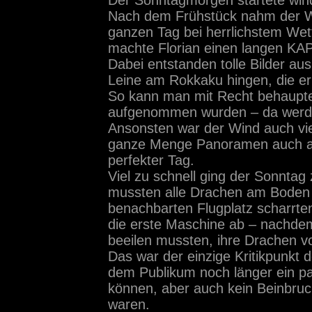
Der Sonntagmorgen startete wind
Nach dem Frühstück nahm der Wi
ganzen Tag bei herrlichstem Wet
machte Florian einen langen K
Dabei entstanden tolle Bilder a
Leine am Rokkaku hingen, die er
So kann man mit Recht behaupte
aufgenommen wurden – da werde
Ansonsten war der Wind auch vie
ganze Menge Panoramen auch au
perfekter Tag.
Viel zu schnell ging der Sonntag
mussten alle Drachen am Boden l
benachbarten Flugplatz scharrte
die erste Maschine ab – nachdem
beeilen mussten, ihre Drachen 
Das war der einzige Kritikpunkt
dem Publikum noch länger ein p
können, aber auch kein Beinbruch
waren.