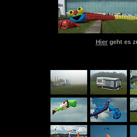
Hier
geht es z