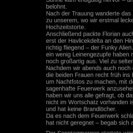
belohnt.
Nach der Trauung wanderte das
zu unserem, wo wir erstmal leck
Hochzeitstorte.
Anschließend packte Florian au
erst der Havlicekdelta an den H
richtig fliegend – der Funky Alien
ein wenig Leinengezupfe haben mö
noch großartig aus. Viel zu selte
Nachdem wir abends auch noch de
die beiden Frauen recht früh ins
um Nachtfotos zu machen, mit de
sagenhafte Feuerwerk anzusehen.
haben wir uns alle gefragt, ob d
nicht im Wortschatz vorhanden is
und hat keine Brandlöcher.
Da es nach dem Feuerwerk schlag
hat nicht geregnet – begab sich 