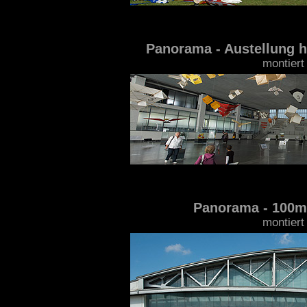
Panorama - Austellung h
montiert
Panorama - 100m
montiert