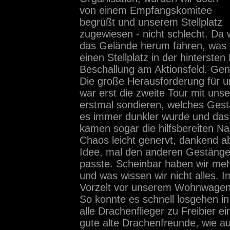
von einem Empfangskomitee
begrüßt und unserem Stellplatz
zugewiesen - nicht schlecht. Da 
das Gelände herum fahren, was a
einen Stellplatz in der hinterste
Beschallung am Aktionsfeld. Gen
Die große Herausforderung für u
war erst die zweite Tour mit u
erstmal sondieren, welches Ges
es immer dunkler wurde und das
kamen sogar die hilfsbereiten Na
Chaos leicht genervt, dankend ab
Idee, mal den anderen Gestänge
passte. Scheinbar haben wir mehr
und was wissen wir nicht alles.
Vorzelt vor unserem Wohnwagen 
So konnte es schnell losgehen in
alle Drachenflieger zu Freibier ei
gute alte Drachenfreunde, wie a