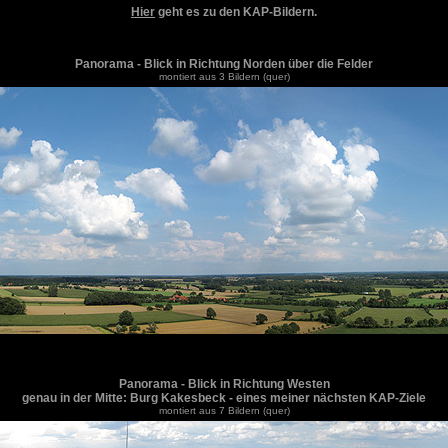
Hier
geht es zu den KAP-Bildern.
Panorama - Blick in Richtung Norden über die Felder
montiert aus 3 Bildern (quer)
Panorama - Blick in Richtung Westen
genau in der Mitte: Burg Kakesbeck - eines meiner nächsten KAP-Ziele
montiert aus 7 Bildern (quer)