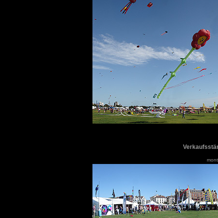
Verkaufsstän
monti