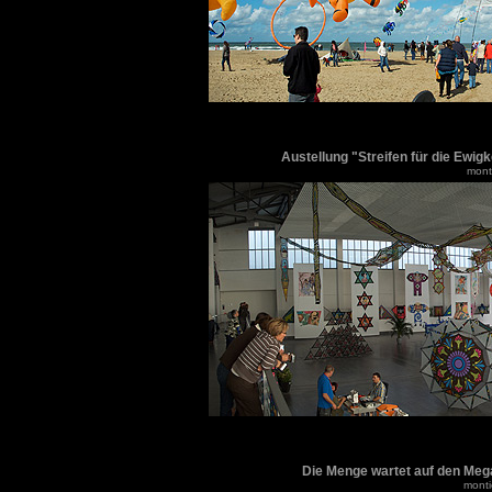
Austellung "Streifen für die Ewigk
monti
Die Menge wartet auf den Meg
monti