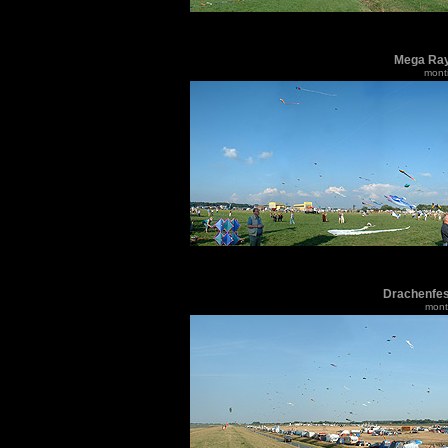
Mega Ray
monti
Drachenfes
monti