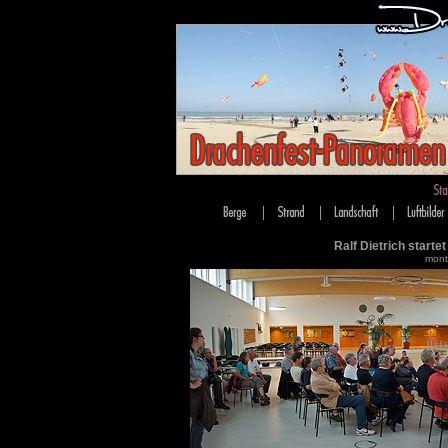
Ralf Dietrich starte
monti