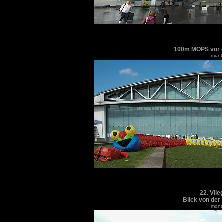
100m MOPS vor d
monti
22. Vli
Blick von der
monti