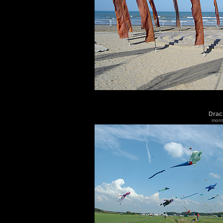
Drac
monti