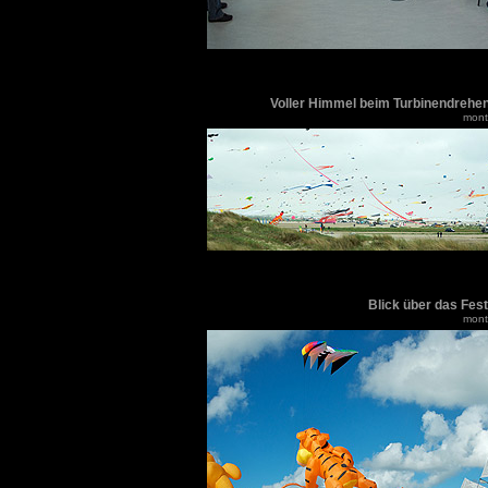
Voller Himmel beim Turbinendrehen
monti
Blick über das Fes
monti