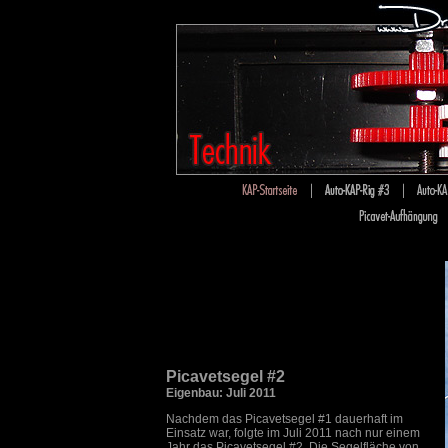
Picavetsegel #2
Eigenbau: Juli 2011
Nachdem das Picavetsegel #1 dauerhaft im
Einsatz war, folgte im Juli 2011 nach nur einem
Jahr das Picavetsegel #2. Die Segelfläche von