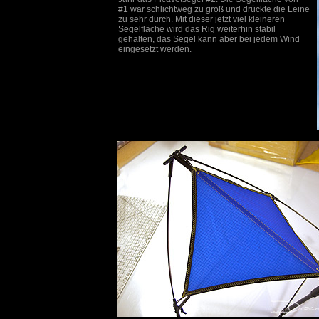
#1 war schlichtweg zu groß und drückte die Leine
zu sehr durch. Mit dieser jetzt viel kleineren
Segelfläche wird das Rig weiterhin stabil
gehalten, das Segel kann aber bei jedem Wind
eingesetzt werden.